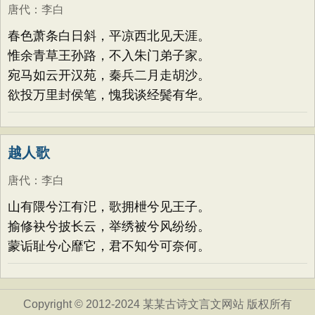
唐代
：
李白
春色萧条白日斜，平凉西北见天涯。
惟余青草王孙路，不入朱门弟子家。
宛马如云开汉苑，秦兵二月走胡沙。
欲投万里封侯笔，愧我谈经鬓有华。
越人歌
唐代
：
李白
山有隈兮江有汜，歌拥枻兮见王子。
揄修袂兮披长云，举绣被兮风纷纷。
蒙诟耻兮心靡它，君不知兮可奈何。
Copyright © 2012-2024 某某古诗文言文网站 版权所有