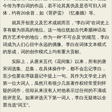
今传为李白词的作品，若不论其真伪及是否可归入词
体，约有20余首，如《菩萨蛮》《忆秦娥》等。
就其开创意义及艺术成就而言，"李白词"在词史上
享有极为崇高的地位。这一地位犹如古代希腊神话在
西方艺术中的地位，作为一种"不可企及"的规范，李白
词成为人们心目中永远的偶像。李白在词体文本模式
的形成，词的创作模式上均有重大贡献。
实际上，从唐末五代《花间集》以来，所有的唐
宋词选集、总集，在具体操作中，都不会忘记李白，
至少也要在序跋题记中提上一句。其作为文学史上的
第一位大词人，虽然只有很少几首著作权经常受到怀
疑的词作，但却从来没有人对他表示过任何的不满或
批评意见。如果评选天下第一词人，李白无疑将以全
票当选"词王"。