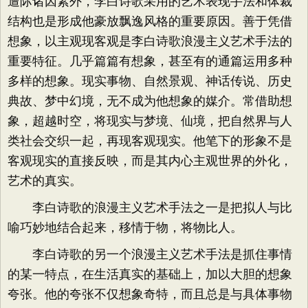
遭际诸因素外，李白诗歌采用的艺术表现手法和体裁
结构也是形成他豪放飘逸风格的重要原因。善于凭借
想象，以主观现客观是李白诗歌浪漫主义艺术手法的
重要特征。几乎篇篇有想象，甚至有的通篇运用多种
多样的想象。现实事物、自然景观、神话传说、历史
典故、梦中幻境，无不成为他想象的媒介。常借助想
象，超越时空，将现实与梦境、仙境，把自然界与人
类社会交织一起，再现客观现实。他笔下的形象不是
客观现实的直接反映，而是其内心主观世界的外化，
艺术的真实。
李白诗歌的浪漫主义艺术手法之一是把拟人与比
喻巧妙地结合起来，移情于物，将物比人。
李白诗歌的另一个浪漫主义艺术手法是抓住事情
的某一特点，在生活真实的基础上，加以大胆的想象
夸张。他的夸张不仅想象奇特，而且总是与具体事物