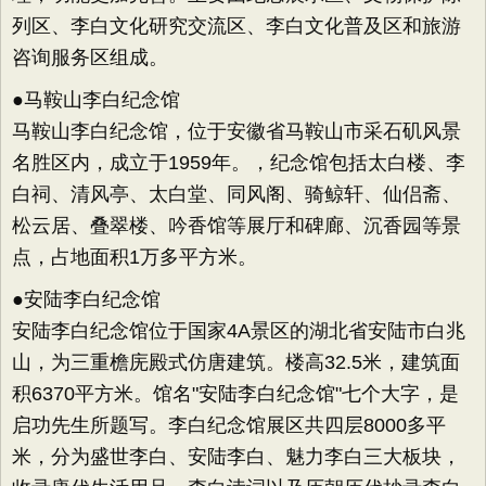
列区、李白文化研究交流区、李白文化普及区和旅游
咨询服务区组成。
●马鞍山李白纪念馆
马鞍山李白纪念馆，位于安徽省马鞍山市采石矶风景
名胜区内，成立于1959年。，纪念馆包括太白楼、李
白祠、清风亭、太白堂、同风阁、骑鲸轩、仙侣斋、
松云居、叠翠楼、吟香馆等展厅和碑廊、沉香园等景
点，占地面积1万多平方米。
●安陆李白纪念馆
安陆李白纪念馆位于国家4A景区的湖北省安陆市白兆
山，为三重檐庑殿式仿唐建筑。楼高32.5米，建筑面
积6370平方米。馆名"安陆李白纪念馆"七个大字，是
启功先生所题写。李白纪念馆展区共四层8000多平
米，分为盛世李白、安陆李白、魅力李白三大板块，