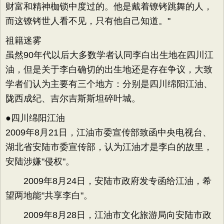
财富和精神枷锁中度过的。他是戴着镣铐跳舞的人，
而这镣铐世人看不见，只有他自己知道。"
祖籍迷雾
虽然90年代以后大多数学者认同李白出生地在四川江
油，但是关于李白确切的出生地还是存在争议，大致
学者们认为主要有三个地方：分别是四川绵阳江油、
陇西成纪、吉尔吉斯斯坦碎叶城。
●四川绵阳江油
2009年8月21日，江油市委宣传部致函中央电视台、
湖北省安陆市委宣传部，认为江油才是李白的故里，
安陆涉嫌"侵权"。
2009年8月24日，安陆市政府发专函给江油，希
望两地能"共享李白"。
2009年8月28日，江油市文化旅游局向安陆市政