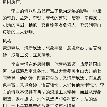
原因所在。
李白的诗歌对后代产生了极为深远的影响。中唐
的韩愈、孟郊、李贺，宋代的苏轼、陆游、辛弃疾，
明清的高启、杨慎、龚自珍等著名诗人，都受到李白
诗歌的巨大影响。
风格
豪迈奔放，清新飘逸，想象丰富，意境奇妙，语言奇
妙，浪漫主义，立意清晰。
李白生活在盛唐时期，他性格豪迈，热爱祖国山
河，游踪遍及南北各地，写出大量赞美名山大川的壮
丽诗篇。他的诗，既豪迈奔放，又清新飘逸，而且想
象丰富，意境奇妙，语言轻快，人们称他为"诗仙"。李
白的诗歌不仅具有典型的浪漫主义精神，而且从形象
塑造、素材摄取、到体裁选择和各种艺术手法的运
用，无不具有典型的浪漫主义艺术特征。