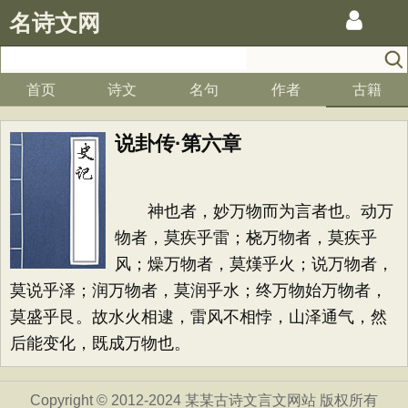
名诗文网
首页
诗文
名句
作者
古籍
说卦传·第六章
神也者，妙万物而为言者也。动万
物者，莫疾乎雷；桡万物者，莫疾乎
风；燥万物者，莫熯乎火；说万物者，
莫说乎泽；润万物者，莫润乎水；终万物始万物者，
莫盛乎艮。故水火相逮，雷风不相悖，山泽通气，然
后能变化，既成万物也。
Copyright © 2012-2024 某某古诗文言文网站 版权所有