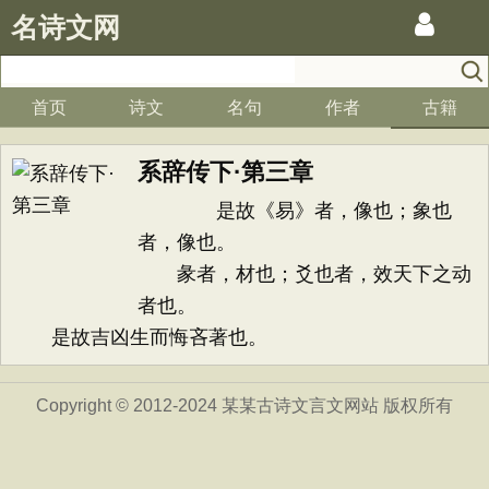
名诗文网
首页
诗文
名句
作者
古籍
系辞传下·第三章
是故《易》者，像也；象也
者，像也。
彖者，材也；爻也者，效天下之动
者也。
是故吉凶生而悔吝著也。
Copyright © 2012-2024 某某古诗文言文网站 版权所有