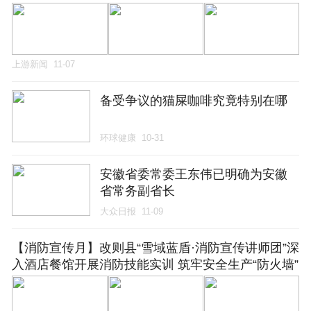
上游新闻
11-07
备受争议的猫屎咖啡究竟特别在哪
环球健康
10-31
安徽省委常委王东伟已明确为安徽
省常务副省长
大众日报
11-09
【消防宣传月】改则县“雪域蓝盾·消防宣传讲师团”深
入酒店餐馆开展消防技能实训 筑牢安全生产“防火墙”