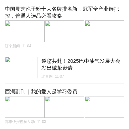
中国灵芝孢子粉十大名牌排名新，冠军全产业链把
控，普通人选品必看攻略
济宁新闻
11-04
邀您共赴！2025巴中油气发展大会
发出诚挚邀请
北青网
11-07
西湖副刊｜我的爱人是学习委员
都市快报橙柿互动
11-03