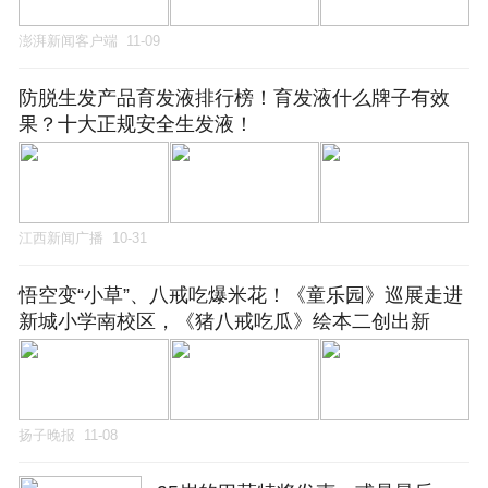
澎湃新闻客户端
11-09
防脱生发产品育发液排行榜！育发液什么牌子有效
果？十大正规安全生发液！
江西新闻广播
10-31
悟空变“小草”、八戒吃爆米花！《童乐园》巡展走进
新城小学南校区，《猪八戒吃瓜》绘本二创出新
扬子晚报
11-08