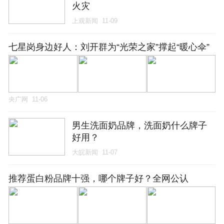
火灾
上观新闻
11-09
七星岗身边好人：刘开群为“光荣之家”撑起“暖心伞”
央广网
11-06
男生洗面奶品牌，洗面奶什么牌子
好用？
大皖新闻
11-07
推荐蛋白粉品牌十强，哪个牌子好？全网公认