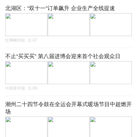
北湖区：“双十一”订单飙升 企业生产全线提速
红网郴州站
11-07
不止“买买买” 第八届进博会迎来首个社会观众日
中国青年报
11-09
潮州二十四节令鼓在全运会开幕式暖场节目中超燃开
场